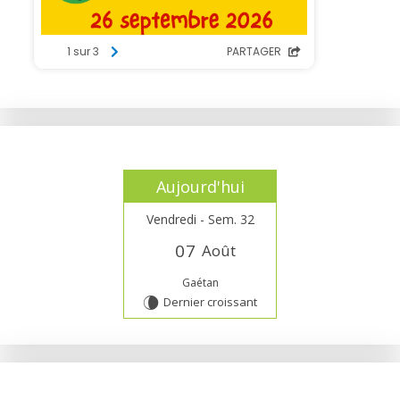
Aujourd'hui
Vendredi - Sem. 32
0
7
Août
Gaétan
Dernier croissant
V