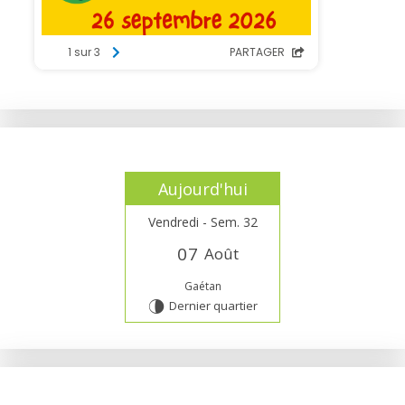
Aujourd'hui
Vendredi - Sem. 32
0
7
Août
Gaétan
Dernier quartier
U