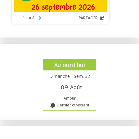
Aujourd'hui
Dimanche - Sem. 32
0
9
Août
Amour
Dernier croissant
W