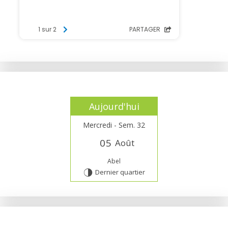
Aujourd'hui
Mercredi - Sem. 32
0
5
Août
Abel
Dernier quartier
T