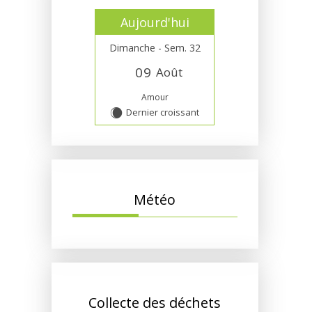
Aujourd'hui
Dimanche - Sem. 32
0
9
Août
Amour
Dernier croissant
X
Météo
Collecte des déchets