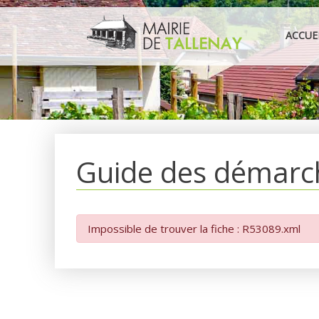
Aller
au
ACCUE
contenu
Guide des démarc
Impossible de trouver la fiche : R53089.xml