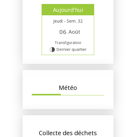
Aujourd'hui
Jeudi - Sem. 32
0
6
Août
Transfiguration
Dernier quartier
U
Météo
Collecte des déchets