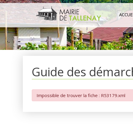
Aller
au
ACCUE
contenu
Guide des démarc
Impossible de trouver la fiche : R53179.xml