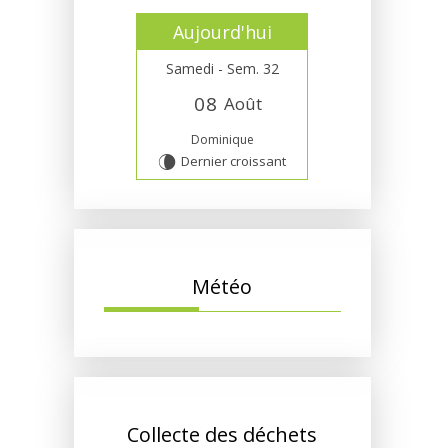
Aujourd'hui
Samedi - Sem. 32
0
8
Août
Dominique
Dernier croissant
V
Météo
Collecte des déchets