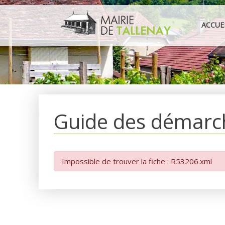
Aller
au
ACCUE
contenu
Guide des démarc
Impossible de trouver la fiche : R53206.xml