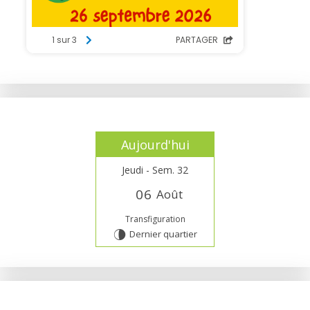
Aujourd'hui
Jeudi - Sem. 32
0
6
Août
Transfiguration
Dernier quartier
U