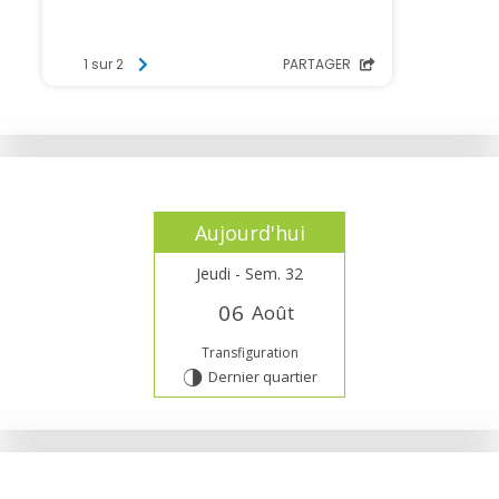
Aujourd'hui
Jeudi - Sem. 32
0
6
Août
Transfiguration
Dernier quartier
T