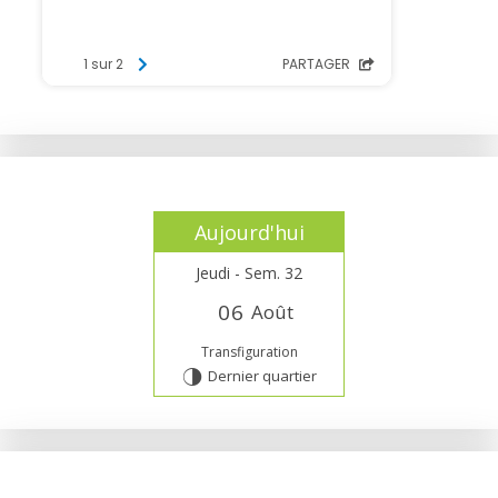
Aujourd'hui
Jeudi - Sem. 32
0
6
Août
Transfiguration
Dernier quartier
T