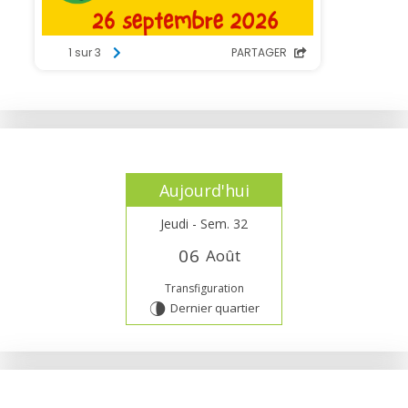
Aujourd'hui
Jeudi - Sem. 32
0
6
Août
Transfiguration
Dernier quartier
U