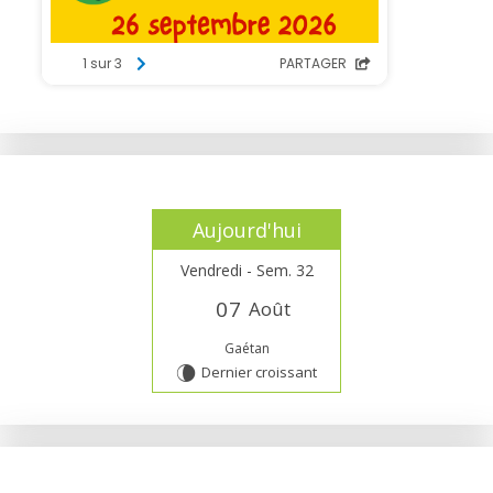
Aujourd'hui
Vendredi - Sem. 32
0
7
Août
Gaétan
Dernier croissant
V