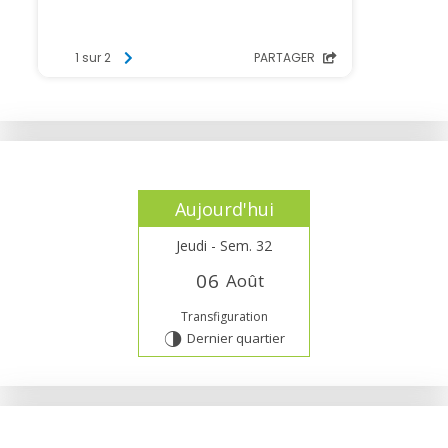
Aujourd'hui
Jeudi - Sem. 32
0
6
Août
Transfiguration
Dernier quartier
T