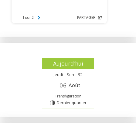
Aujourd'hui
Jeudi - Sem. 32
0
6
Août
Transfiguration
Dernier quartier
T