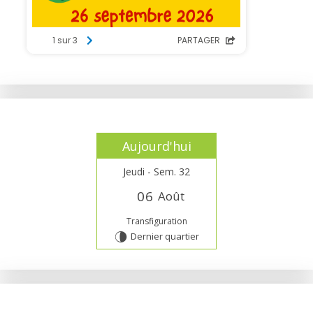
Aujourd'hui
Jeudi - Sem. 32
0
6
Août
Transfiguration
Dernier quartier
U