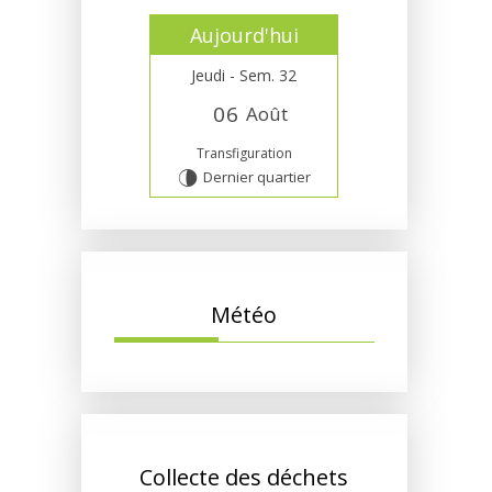
Aujourd'hui
Jeudi - Sem. 32
0
6
Août
Transfiguration
Dernier quartier
U
Météo
Collecte des déchets