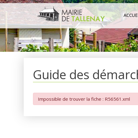
Aller
au
ACCUE
contenu
Guide des démarc
Impossible de trouver la fiche : R56561.xml