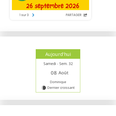
Aujourd'hui
Samedi - Sem. 32
0
8
Août
Dominique
Dernier croissant
W