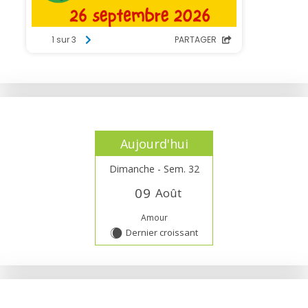
Aujourd'hui
Dimanche - Sem. 32
0
9
Août
Amour
Dernier croissant
X