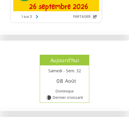
Aujourd'hui
Samedi - Sem. 32
0
8
Août
Dominique
Dernier croissant
W