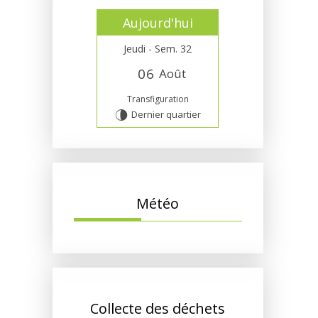
Aujourd'hui
Jeudi - Sem. 32
0
6
Août
Transfiguration
Dernier quartier
U
Météo
Collecte des déchets