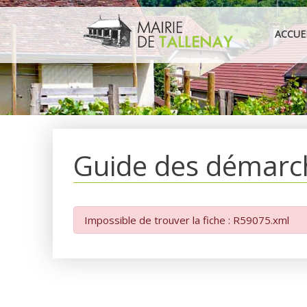
Aller
au
ACCUE
contenu
Guide des démarc
Impossible de trouver la fiche : R59075.xml