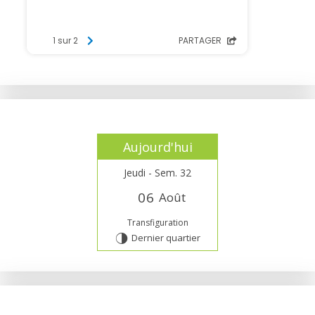
Aujourd'hui
Jeudi - Sem. 32
0
6
Août
Transfiguration
Dernier quartier
T