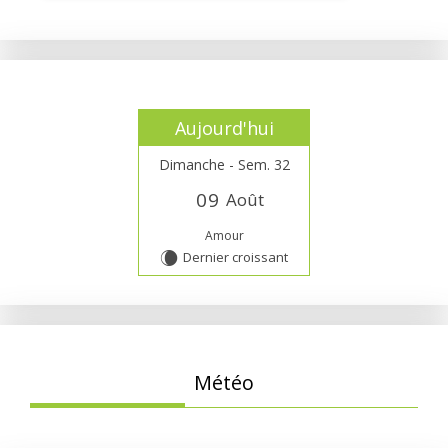
Aujourd'hui
Dimanche - Sem. 32
0
9
Août
Amour
Dernier croissant
W
Météo