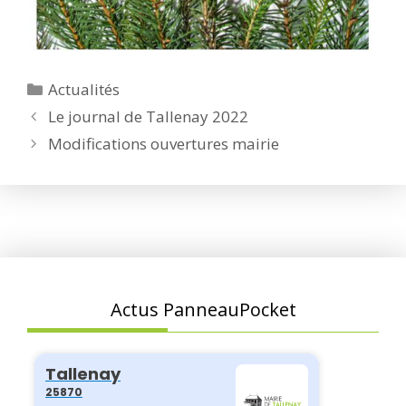
Catégories
Actualités
Le journal de Tallenay 2022
Modifications ouvertures mairie
Actus PanneauPocket