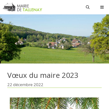
Aller
au
contenu
MEN
Vœux du maire 2023
22 décembre 2022