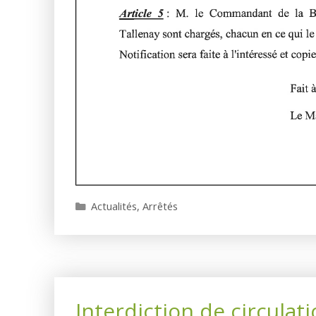
Catégories
Actualités
,
Arrêtés
Interdiction de circulat