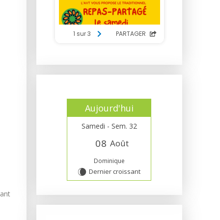
Aujourd'hui
Samedi - Sem. 32
0
8
Août
Dominique
Dernier croissant
W
rant