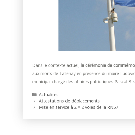
Dans le contexte actuel,
la cérémonie de commémorat
aux morts de Tallenay en présence du maire Ludovic 
municipal chargé des affaires patriotiques Pascal Be
Catégories
Actualités
Attestations de déplacements
Mise en service à 2 × 2 voies de la RN57