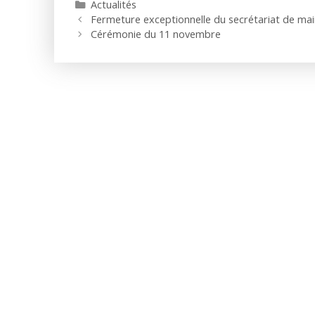
Catégories
Actualités
Fermeture exceptionnelle du secrétariat de mai
Cérémonie du 11 novembre