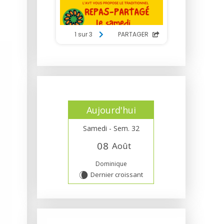
Aujourd'hui
Samedi - Sem. 32
0
8
Août
Dominique
Dernier croissant
W