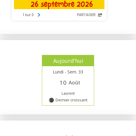
Aujourd'hui
Lundi - Sem. 33
1
0
Août
Laurent
Dernier croissant
Y