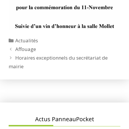
Catégories
Actualités
Affouage
Horaires exceptionnels du secrétariat de
mairie
Actus PanneauPocket