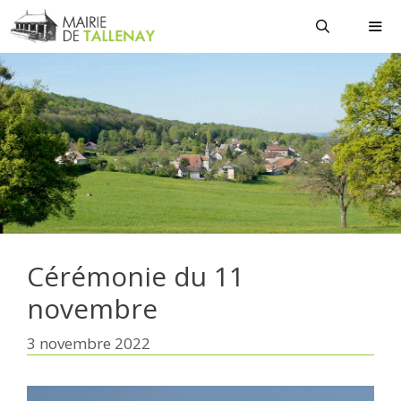
Aller
au
contenu
MEN
Cérémonie du 11
novembre
3 novembre 2022