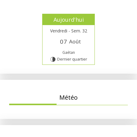
Aujourd'hui
Vendredi - Sem. 32
0
7
Août
Gaétan
Dernier quartier
U
Météo