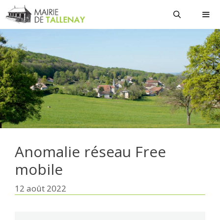
Aller
au
contenu
MEN
Anomalie réseau Free
mobile
12 août 2022