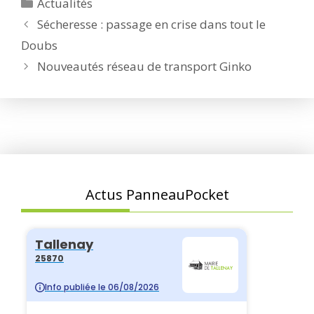
Catégories
Actualités
Sécheresse : passage en crise dans tout le
Doubs
Nouveautés réseau de transport Ginko
Actus PanneauPocket