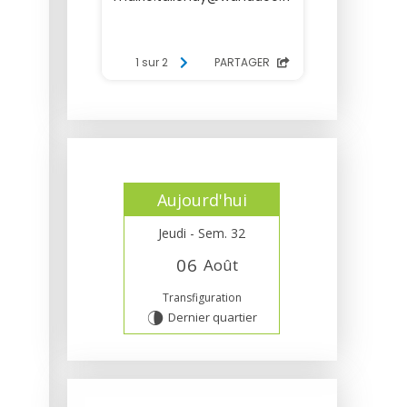
Aujourd'hui
Jeudi - Sem. 32
0
6
Août
Transfiguration
Dernier quartier
U