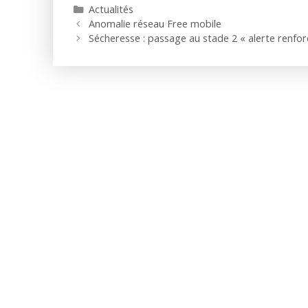
Catégories
Actualités
Anomalie réseau Free mobile
Sécheresse : passage au stade 2 « alerte renfor