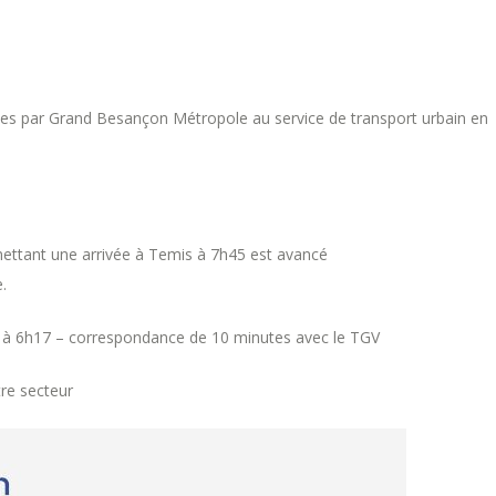
tées par Grand Besançon Métropole au service de transport urbain en
mettant une arrivée à Temis à 7h45 est avancé
.
e à 6h17 – correspondance de 10 minutes avec le TGV
tre secteur