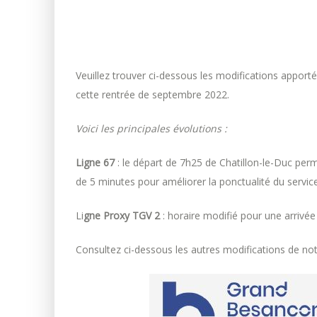
Veuillez trouver ci-dessous les modifications appor
cette rentrée de septembre 2022.
Voici les principales évolutions :
Ligne 67
: le départ de 7h25 de Chatillon-le-Duc per
de 5 minutes pour améliorer la ponctualité du service
Li
gne Proxy TGV 2
: horaire modifié pour une arrivé
Consultez ci-dessous les autres modifications de no