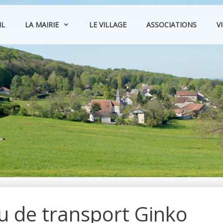
IL
LA MAIRIE
LE VILLAGE
ASSOCIATIONS
V
 de transport Ginko