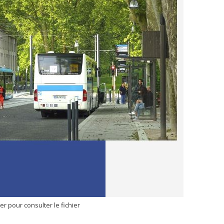
er pour consulter le fichier