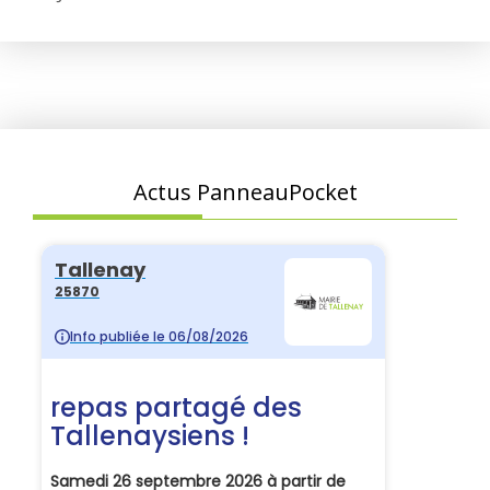
Actus PanneauPocket