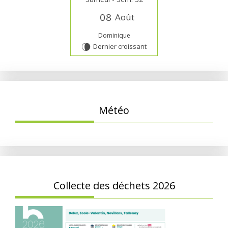
0
8
Août
Dominique
Dernier croissant
V
Météo
Collecte des déchets 2026