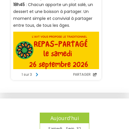
Aujourd'hui
Samedi - Sem. 32