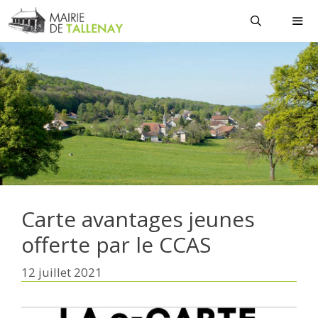
Aller
au
contenu
MEN
Carte avantages jeunes
offerte par le CCAS
12 juillet 2021