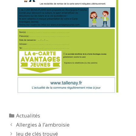
Catégories
Actualités
Allergies à l’ambroisie
Jeu de clés trouvé