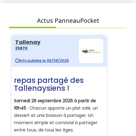
Actus PanneauPocket