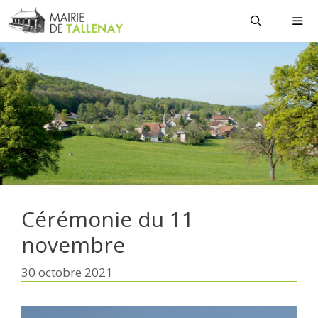
Aller
au
contenu
MEN
Cérémonie du 11
novembre
30 octobre 2021