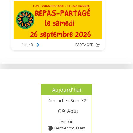
Aujourd'hui
Dimanche - Sem. 32
0
9
Août
Amour
Dernier croissant
X