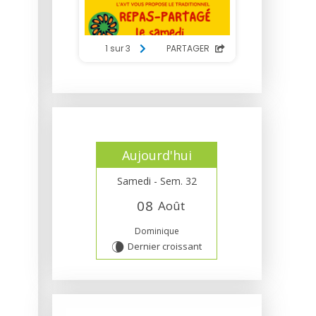
Aujourd'hui
Samedi - Sem. 32
0
8
Août
Dominique
Dernier croissant
V