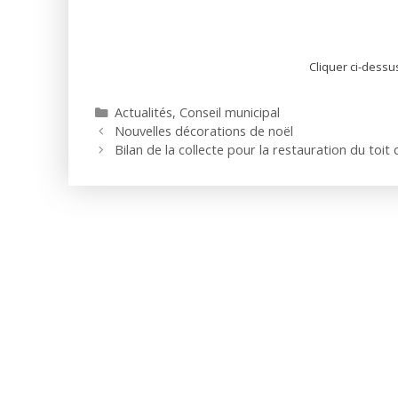
Cliquer ci-dessu
Catégories
Actualités
,
Conseil municipal
Nouvelles décorations de noël
Bilan de la collecte pour la restauration du toit d