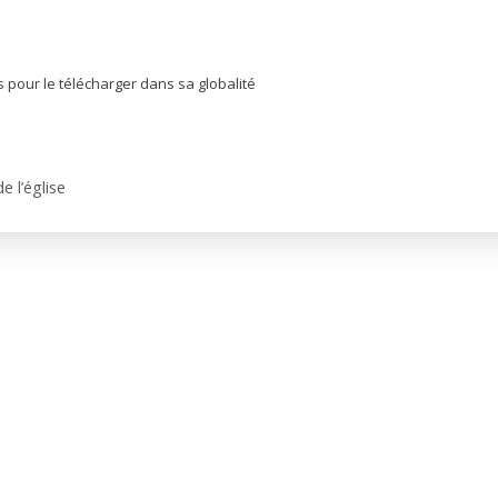
s pour le télécharger dans sa globalité
e l’église