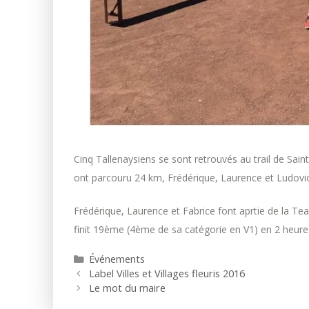
Cinq Tallenaysiens se sont retrouvés au trail de Sain
ont parcouru 24 km, Frédérique, Laurence et Ludovi
Frédérique, Laurence et Fabrice font aprtie de la Tea
finit 19ème (4ème de sa catégorie en V1) en 2 heure
Catégories
Événements
Label Villes et Villages fleuris 2016
Le mot du maire