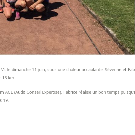
t Vit le dimanche 11 juin, sous une chaleur accablante. Séverine et Fab
c 13 km.
m ACE (Audit Conseil Expertise). Fabrice réalise un bon temps puisqu’i
s 19.