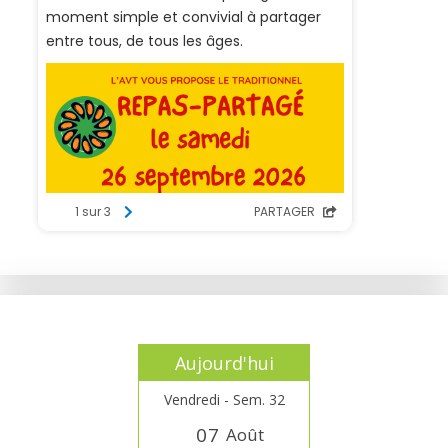
Aujourd'hui
Vendredi - Sem. 32
0
7
Août