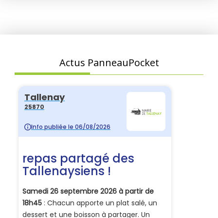
Actus PanneauPocket