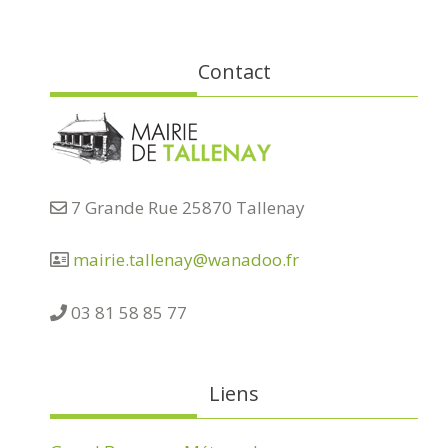
Contact
7 Grande Rue 25870 Tallenay
mairie.tallenay@wanadoo.fr
03 81 58 85 77
Liens