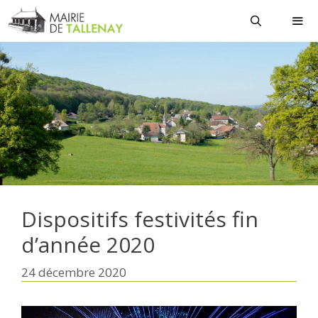
Aller
au
contenu
MEN
Dispositifs festivités fin
d’année 2020
24 décembre 2020