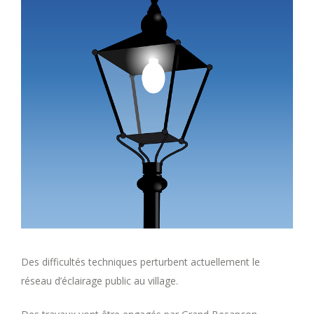
Des difficultés techniques perturbent actuellement le
réseau d’éclairage public au village.