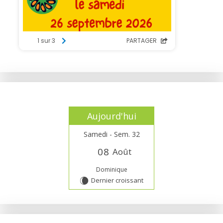
Aujourd'hui
Samedi - Sem. 32
0
8
Août
Dominique
Dernier croissant
W