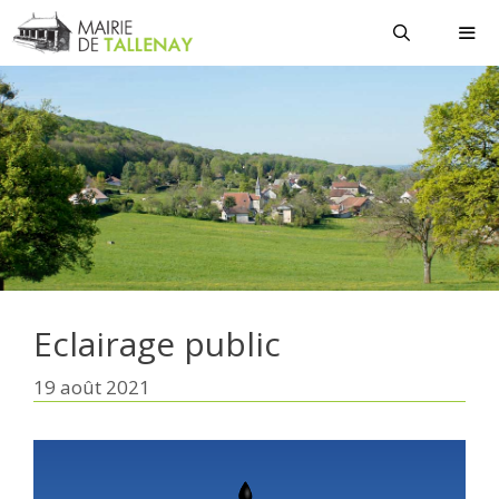
Aller
au
contenu
MEN
Eclairage public
19 août 2021