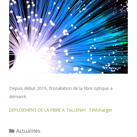
Depuis début 2019, l’installation de la fibre optique a
démarré.
DEPLOIEMENT DE LA FIBRE A TALLENAY
Télécharger
Catégories
Actualités