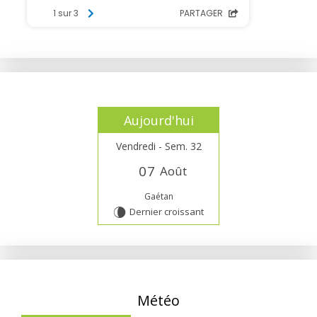
Aujourd'hui
Vendredi - Sem. 32
0
7
Août
Gaétan
Dernier croissant
V
Météo