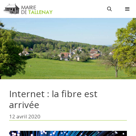
Aller
au
contenu
MEN
Internet : la fibre est
arrivée
12 avril 2020