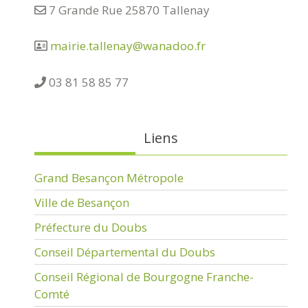
7 Grande Rue 25870 Tallenay
mairie.tallenay@wanadoo.fr
03 81 58 85 77
Liens
Grand Besançon Métropole
Ville de Besançon
Préfecture du Doubs
Conseil Départemental du Doubs
Conseil Régional de Bourgogne Franche-
Comté