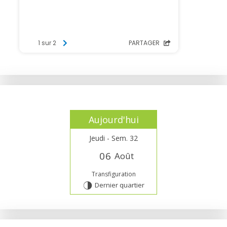
Aujourd'hui
Jeudi - Sem. 32
0
6
Août
Transfiguration
Dernier quartier
T