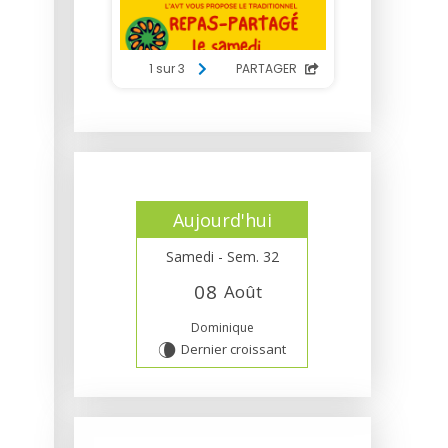
Aujourd'hui
Samedi - Sem. 32
0
8
Août
Dominique
Dernier croissant
V