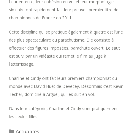
Leur entente, leur cohésion en vol et leur morphologie
similaire ont rapidement fait leur preuve : premier titre de
championnes de France en 2011.
Cette discipline qui se pratique également à quatre est l’une
des plus spectaculaire du parachutisme. Elle consiste à
effectuer des figures imposées, parachute ouvert. Le saut
est suivi par un vidéaste qui remet le film au juge à
l’atterrissage.
Charline et Cindy ont fait leurs premiers championnat du
monde avec David Huet de Devecey. Désormais c’est Kevin
Techer, domicilié à Arguel, qui les suit en vol.
Dans leur catégorie, Charline et Cindy sont pratiquement
les seules filles.
Catégories
Actualités