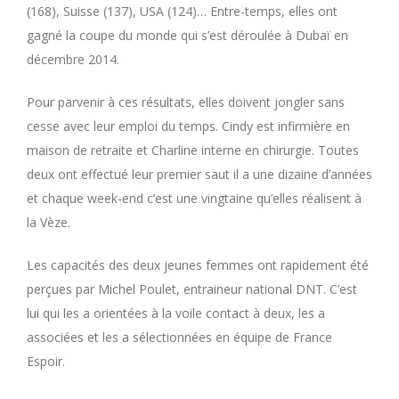
(168), Suisse (137), USA (124)… Entre-temps, elles ont
gagné la coupe du monde qui s’est déroulée à Dubaï en
décembre 2014.
Pour parvenir à ces résultats, elles doivent jongler sans
cesse avec leur emploi du temps. Cindy est infirmière en
maison de retraite et Charline interne en chirurgie. Toutes
deux ont effectué leur premier saut il a une dizaine d’années
et chaque week-end c’est une vingtaine qu’elles réalisent à
la Vèze.
Les capacités des deux jeunes femmes ont rapidement été
perçues par Michel Poulet, entraineur national DNT. C’est
lui qui les a orientées à la voile contact à deux, les a
associées et les a sélectionnées en équipe de France
Espoir.