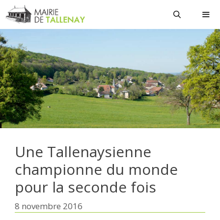
Aller
au
contenu
MEN
Une Tallenaysienne
championne du monde
pour la seconde fois
8 novembre 2016