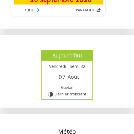
Aujourd'hui
Vendredi - Sem. 32
0
7
Août
Gaétan
Dernier croissant
V
Météo