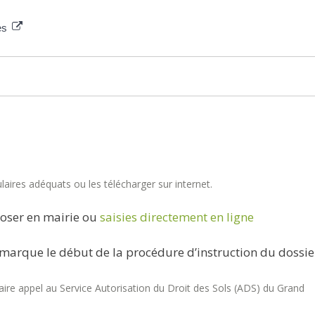
ses
aires adéquats ou les télécharger sur internet.
oser en mairie ou
saisies directement en ligne
marque le début de la procédure d’instruction du dossie
re appel au Service Autorisation du Droit des Sols (ADS) du Grand