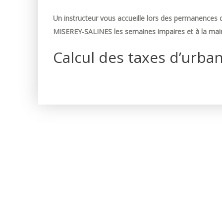
Un instructeur vous accueille lors des permanences d
MISEREY-SALINES les semaines impaires et à la mair
Calcul des taxes d’urba