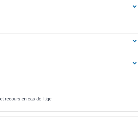
l
 recours en cas de litige