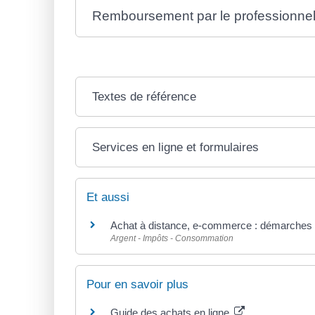
Remboursement par le professionne
Textes de référence
Services en ligne et formulaires
Et aussi
Achat à distance, e-commerce : démarches et
Argent - Impôts - Consommation
Pour en savoir plus
Guide des achats en ligne