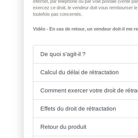
internet, par téléphone ou par voie postale (vente pa
exercez ce droit, le vendeur doit vous rembourser l
toutefois pas concernés.
Vidéo - En cas de retour, un vendeur doit-il me 
De quoi s'agit-il ?
Calcul du délai de rétractation
Comment exercer votre droit de rétra
Effets du droit de rétractation
Retour du produit