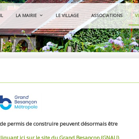
IL
LA MAIRIE
LE VILLAGE
ASSOCIATIONS
V
 de permis de construire peuvent désormais être
cliquant ici sur le site du Grand Besançon (GNAU)