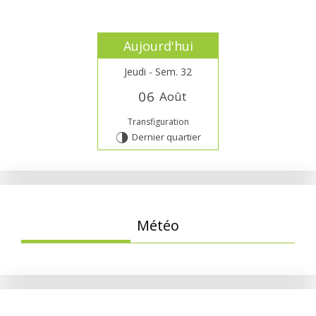
Aujourd'hui
Jeudi - Sem. 32
0
6
Août
Transfiguration
Dernier quartier
T
Météo