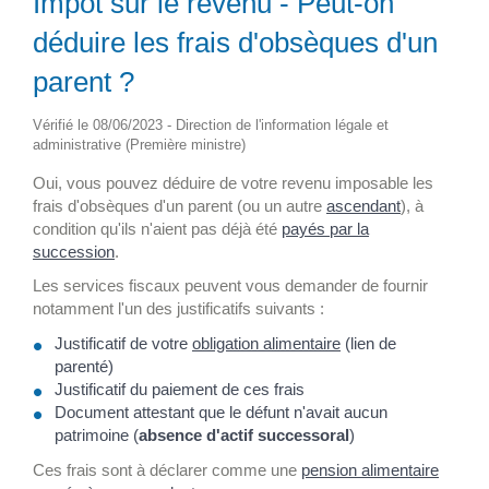
Impôt sur le revenu - Peut-on
déduire les frais d'obsèques d'un
parent ?
Vérifié le 08/06/2023 - Direction de l'information légale et
administrative (Première ministre)
Oui, vous pouvez déduire de votre revenu imposable les
frais d'obsèques d'un parent (ou un autre
ascendant
), à
condition qu'ils n'aient pas déjà été
payés par la
succession
.
Les services fiscaux peuvent vous demander de fournir
notamment l'un des justificatifs suivants :
Justificatif de votre
obligation alimentaire
(lien de
parenté)
Justificatif du paiement de ces frais
Document attestant que le défunt n'avait aucun
patrimoine (
absence d'actif successoral
)
Ces frais sont à déclarer comme une
pension alimentaire