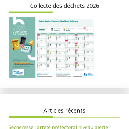
Collecte des déchets 2026
Articles récents
Sécheresse : arrêté préfectoral niveau alerte