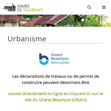
Aller
au
contenu
MEN
Urbanisme
Les déclarations de travaux ou de permis de
construire peuvent désormais être
saisies directement en ligne
en cliquant ici sur le
site du Grand Besançon (GNAU)