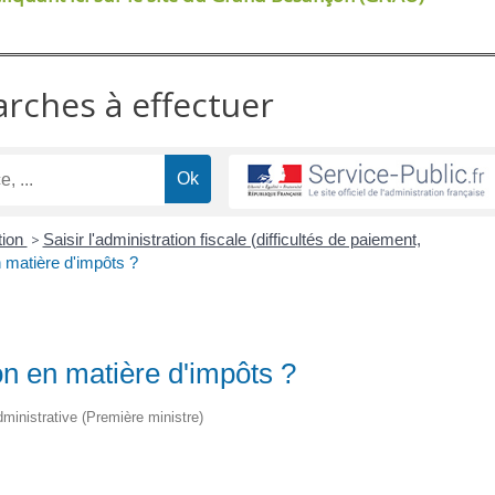
arches à effectuer
tion
>
Saisir l'administration fiscale (difficultés de paiement,
n matière d'impôts ?
on en matière d'impôts ?
administrative (Première ministre)