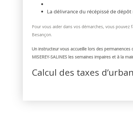
La délivrance du récépissé de dépôt 
Pour vous aider dans vos démarches, vous pouvez fai
Besançon.
Un instructeur vous accueille lors des permanences d
MISEREY-SALINES les semaines impaires et à la mair
Calcul des taxes d’urba