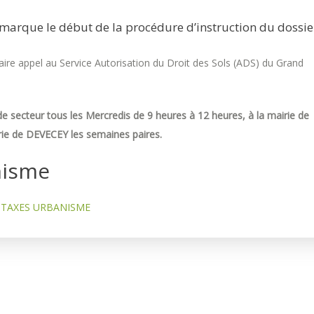
marque le début de la procédure d’instruction du dossie
re appel au Service Autorisation du Droit des Sols (ADS) du Grand
e secteur tous les Mercredis de 9 heures à 12 heures, à la mairie de
ie de DEVECEY les semaines paires.
nisme
TAXES URBANISME