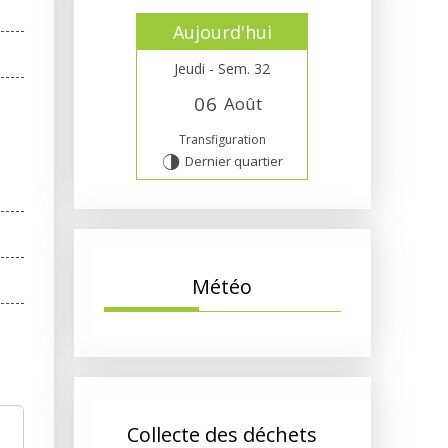
Aujourd'hui
Jeudi - Sem. 32
0
6
Août
Transfiguration
Dernier quartier
T
Météo
Collecte des déchets