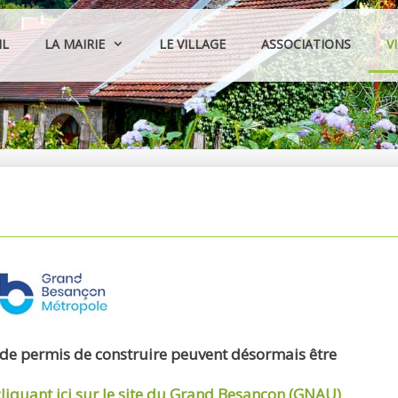
IL
LA MAIRIE
LE VILLAGE
ASSOCIATIONS
V
 de permis de construire peuvent désormais être
cliquant ici sur le site du Grand Besançon (GNAU)