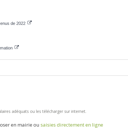
evenus de 2022
lamation
aires adéquats ou les télécharger sur internet.
oser en mairie ou
saisies directement en ligne