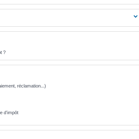
t ?
paiement, réclamation...)
e d'impôt