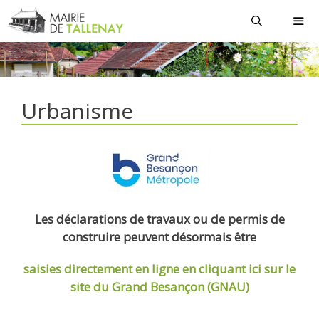
Aller
au
contenu
MEN
Urbanisme
Les déclarations de travaux ou de permis de
construire peuvent désormais être
saisies directement en ligne
en cliquant ici sur le
site du Grand Besançon (GNAU)