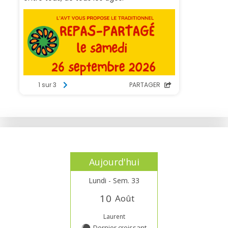
Aujourd'hui
Lundi - Sem. 33
1
0
Août
Laurent
Dernier croissant