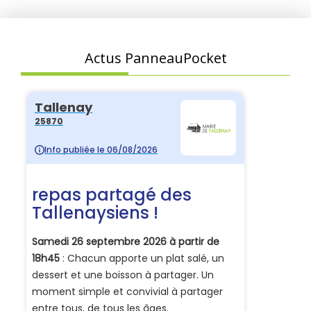
Actus PanneauPocket