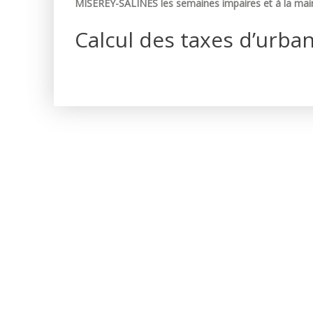
MISEREY-SALINES les semaines impaires et à la mair
Calcul des taxes d’urba