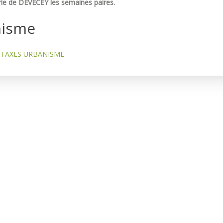
ie de DEVECEY les semaines paires.
nisme
TAXES URBANISME