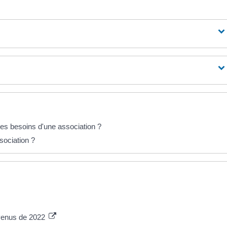
les besoins d'une association ?
ociation ?
evenus de 2022