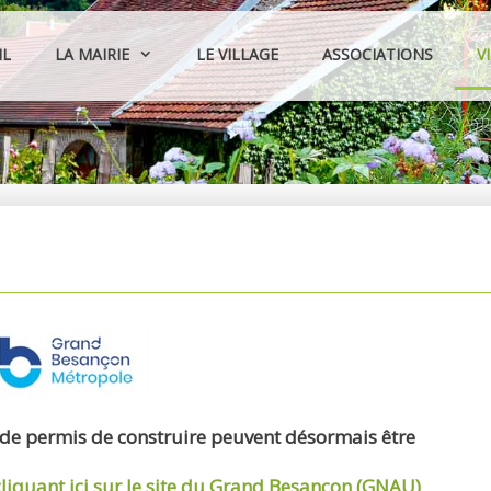
IL
LA MAIRIE
LE VILLAGE
ASSOCIATIONS
V
 de permis de construire peuvent désormais être
cliquant ici sur le site du Grand Besançon (GNAU)