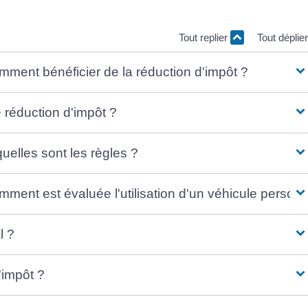
Tout replier
Tout déplie
omment bénéficier de la réduction d'impôt ?
 réduction d'impôt ?
elles sont les règles ?
mment est évaluée l'utilisation d'un véhicule personn
l ?
'impôt ?