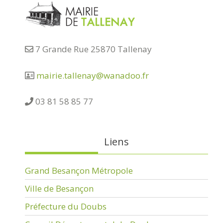
7 Grande Rue 25870 Tallenay
mairie.tallenay@wanadoo.fr
03 81 58 85 77
Liens
Grand Besançon Métropole
Ville de Besançon
Préfecture du Doubs