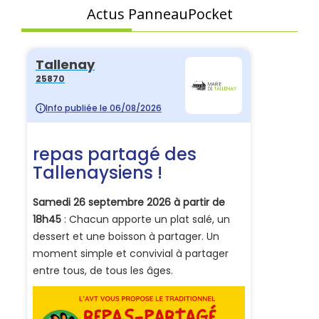
Actus PanneauPocket