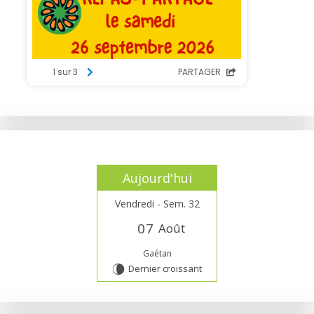
Aujourd'hui
Vendredi - Sem. 32
0
7
Août
Gaétan
Dernier croissant
V