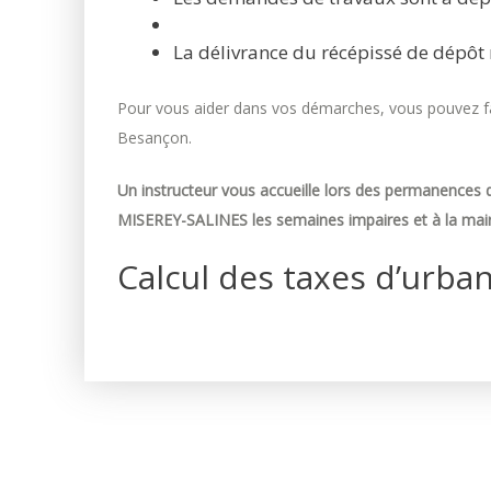
La délivrance du récépissé de dépôt 
Pour vous aider dans vos démarches, vous pouvez fai
Besançon.
Un instructeur vous accueille lors des permanences d
MISEREY-SALINES les semaines impaires et à la mair
Calcul des taxes d’urba