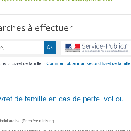
arches à effectuer
ions
>
Livret de famille
>
Comment obtenir un second livret de famille
ret de famille en cas de perte, vol ou
administrative (Première ministre)