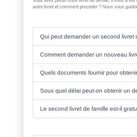
Vous avez perdu votre livret de famille, il vous a été
autre livret et comment procéder ? Nous vous guid
Qui peut demander un second livret de
Comment demander un nouveau livret
Quels documents fournir pour obtenir l
Sous quel délai peut-on obtenir un d
Le second livret de famille est-il gratu