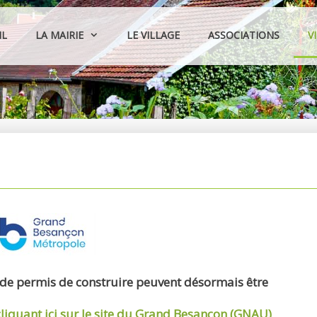
IL
LA MAIRIE
LE VILLAGE
ASSOCIATIONS
V
 de permis de construire peuvent désormais être
cliquant ici sur le site du Grand Besançon (GNAU)