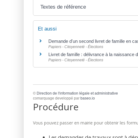
Textes de référence
Et aussi
Demande d'un second livret de famille en ca
Papiers - Citoyenneté - Élections
Livret de famille : délivrance à la naissance 
Papiers - Citoyenneté - Élections
©
Direction de l'information légale et administrative
comarquage developpé par
baseo.io
Procédure
Vous pouvez passer en mairie pour obtenir les formul
Les demandes de travaux sont à dép