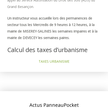
appel au Service Autorisation du Droit des Sols (ADS) du
Grand Besançon.
Un instructeur vous accueille lors des permanences de
secteur tous les Mercredis de 9 heures à 12 heures, à la
mairie de MISEREY-SALINES les semaines impaires et à la
mairie de DEVECEY les semaines paires.
Calcul des taxes d’urbanisme
TAXES URBANISME
Actus PanneauPocket