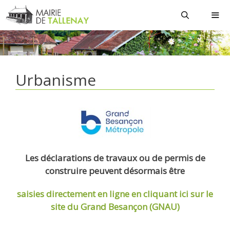
Aller
au
contenu
MEN
Urbanisme
Les déclarations de travaux ou de permis de
construire peuvent désormais être
saisies directement en ligne
en cliquant ici sur le
site du Grand Besançon (GNAU)