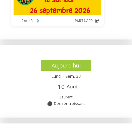
Aujourd'hui
Lundi - Sem. 33
1
0
Août
Laurent
Dernier croissant
Y