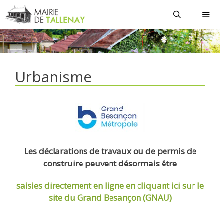
Aller
au
contenu
MEN
Urbanisme
Les déclarations de travaux ou de permis de
construire peuvent désormais être
saisies directement en ligne
en cliquant ici sur le
site du Grand Besançon (GNAU)