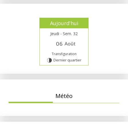
Aujourd'hui
Jeudi - Sem. 32
0
6
Août
Transfiguration
Dernier quartier
U
Météo