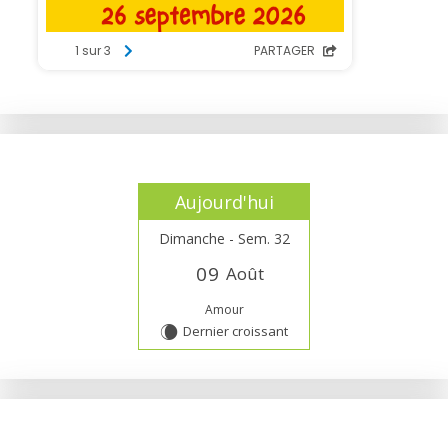
Aujourd'hui
Dimanche - Sem. 32
0
9
Août
Amour
Dernier croissant
W