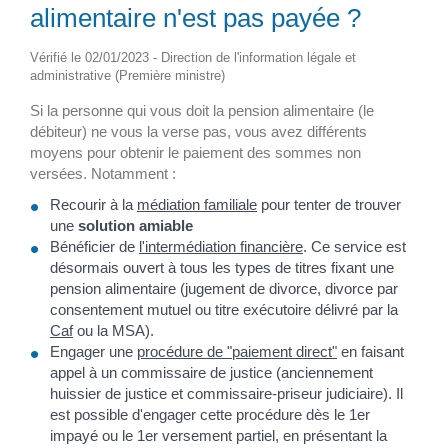
alimentaire n'est pas payée ?
Vérifié le 02/01/2023 - Direction de l'information légale et
administrative (Première ministre)
Si la personne qui vous doit la pension alimentaire (le
débiteur) ne vous la verse pas, vous avez différents
moyens pour obtenir le paiement des sommes non
versées. Notamment :
Recourir à la
médiation familiale
pour tenter de trouver
une
solution amiable
Bénéficier de
l'intermédiation financière
. Ce service est
désormais ouvert à tous les types de titres fixant une
pension alimentaire (jugement de divorce, divorce par
consentement mutuel ou titre exécutoire délivré par la
Caf
ou la MSA).
Engager une
procédure de "paiement direct"
en faisant
appel à un commissaire de justice (anciennement
huissier de justice et commissaire-priseur judiciaire). Il
est possible d'engager cette procédure dès le 1
er
impayé ou le 1
er
versement partiel, en présentant la