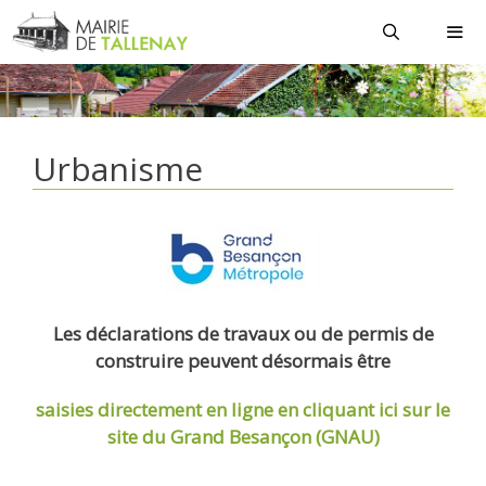
Aller
au
contenu
MEN
Urbanisme
Les déclarations de travaux ou de permis de
construire peuvent désormais être
saisies directement en ligne
en cliquant ici sur le
site du Grand Besançon (GNAU)