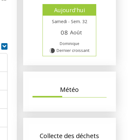
Aujourd'hui
Samedi - Sem. 32
0
8
Août
Dominique
r
Dernier croissant
W
Météo
Collecte des déchets