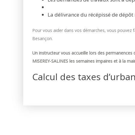
La délivrance du récépissé de dépôt 
Pour vous aider dans vos démarches, vous pouvez fai
Besançon.
Un instructeur vous accueille lors des permanences d
MISEREY-SALINES les semaines impaires et à la mair
Calcul des taxes d’urba