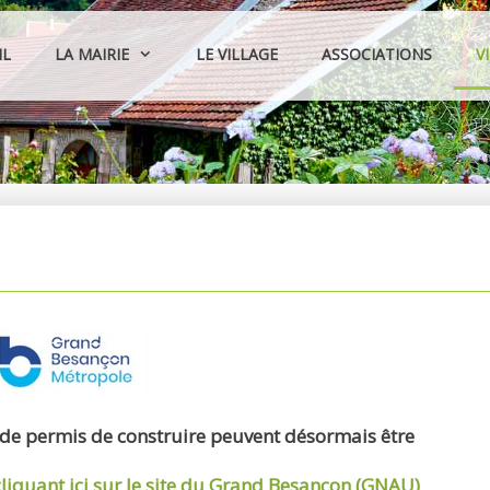
IL
LA MAIRIE
LE VILLAGE
ASSOCIATIONS
V
 de permis de construire peuvent désormais être
cliquant ici sur le site du Grand Besançon (GNAU)