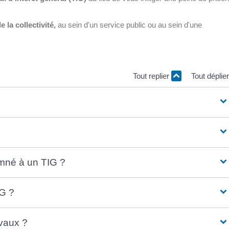
e la collectivité,
au sein d'un service public ou au sein d'une
Tout replier
Tout déplie
amné à un TIG ?
IG ?
avaux ?