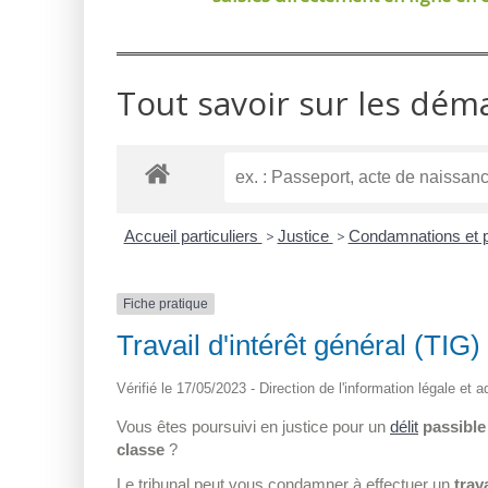
Tout savoir sur les dém
Accueil particuliers
>
Justice
>
Condamnations et 
Fiche pratique
Travail d'intérêt général (TIG)
Vérifié le 17/05/2023 - Direction de l'information légale et 
Vous êtes poursuivi en justice pour un
délit
passible
classe
?
Le tribunal peut vous condamner à effectuer un
trav