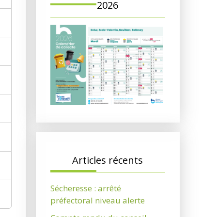
2026
Articles récents
Sécheresse : arrêté
préfectoral niveau alerte