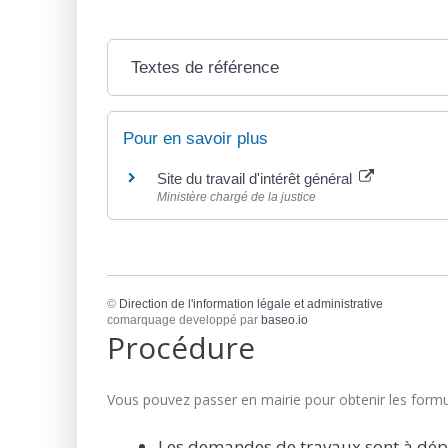
Textes de référence
Pour en savoir plus
Site du travail d'intérêt général
Ministère chargé de la justice
©
Direction de l'information légale et administrative
comarquage developpé par
baseo.io
Procédure
Vous pouvez passer en mairie pour obtenir les formul
Les demandes de travaux sont à dép