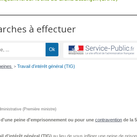
arches à effectuer
peines
>
Travail d'intérêt général (TIG)
administrative (Première ministre)
 d'une peine d'emprisonnement ou pour une
contravention
de la 
ail d'intérêt général (TIG)
au lieu de vous infliger une peine de priso