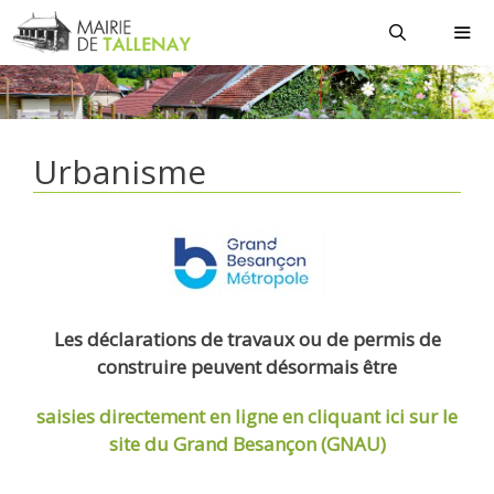
Aller
au
contenu
MEN
Urbanisme
Les déclarations de travaux ou de permis de
construire peuvent désormais être
saisies directement en ligne
en cliquant ici sur le
site du Grand Besançon (GNAU)