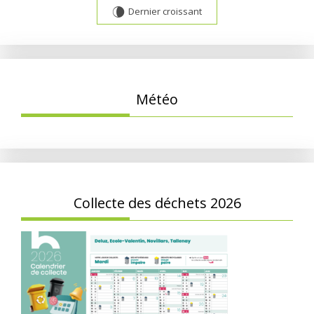
Dernier croissant
V
Météo
Collecte des déchets 2026