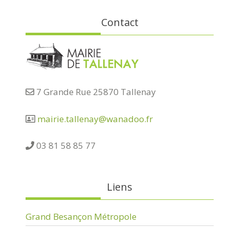
Contact
7 Grande Rue 25870 Tallenay
mairie.tallenay@wanadoo.fr
03 81 58 85 77
Liens
Grand Besançon Métropole