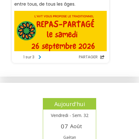
Aujourd'hui
Vendredi - Sem. 32
0
7
Août
Gaétan