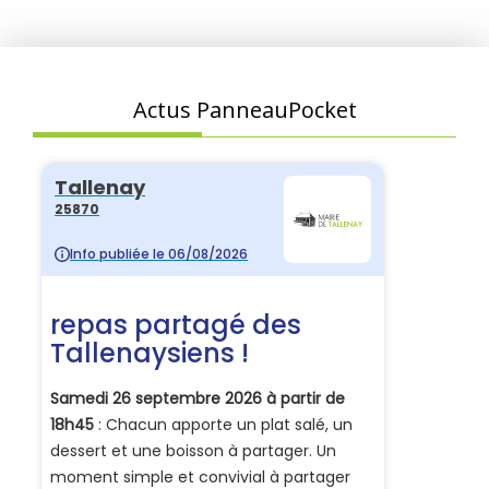
Actus PanneauPocket